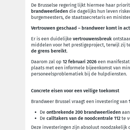
De Brusselse regering lijkt hiermee haar prior
brandweerlieden
die dagelijks hun leven risk
burgemeesters, de staatssecretaris en ministers
Vertrouwen geschaad – brandweer komt in act
Er is een duidelijke
vertrouwensbreuk
ontstaan
middelen voor het prestigeproject, terwijl zij
de grens bereikt
.
Daarom zal op
12 februari 2026
een manifestat
plaats met een informele bijeenkomst van min
personeelsproblematiek bij de hulpdiensten.
Concrete eisen voor een veilige toekomst
Brandweer Brussel vraagt een investering van
De
ontbrekende 200 brandweerlieden
aan 
De
calltakers van de noodcentrale 112
te v
Deze investeringen zijn absoluut noodzakelijk