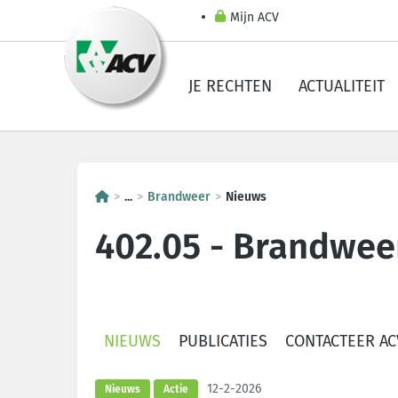
Mijn ACV
JE RECHTEN
ACTUALITEIT
...
Brandweer
Nieuws
402.05 - Brandwee
NIEUWS
PUBLICATIES
CONTACTEER A
12-2-2026
Nieuws
Actie