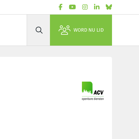
WORD NU LID
Zoek