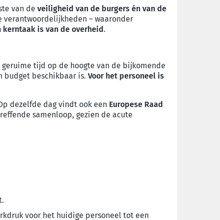
oste van de
veiligheid van de burgers én van de
eke verantwoordelijkheden – waaronder
 kerntaak is van de overheid
.
al geruime tijd op de hoogte van de bijkomende
en budget beschikbaar is.
Voor het personeel is
 Op dezelfde dag vindt ook een
Europese Raad
treffende samenloop, gezien de acute
t.
rkdruk voor het huidige personeel tot een