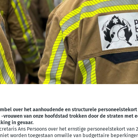
mbel over het aanhoudende en structurele personeelstekort e
vrouwen van onze hoofdstad trokken door de straten met een
king in gevaar.
secretaris Ans Persoons over het ernstige personeelstekort v
iet worden toegestaan omwille van budgettaire beperkingen