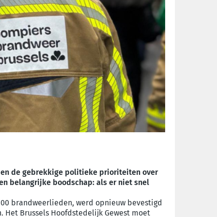
n de gebrekkige politieke prioriteiten over
 belangrijke boodschap: als er niet snel
an 200 brandweerlieden, werd opnieuw bevestigd
. Het Brussels Hoofdstedelijk Gewest moet