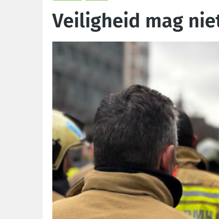
Veiligheid mag nie