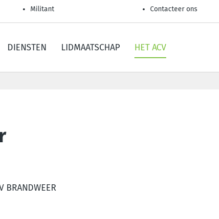
Militant
Contacteer ons
DIENSTEN
LIDMAATSCHAP
HET ACV
r
CV BRANDWEER