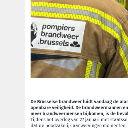
De Brusselse brandweer luidt vandaag de alar
openbare veiligheid. De brandweermannen en -
meer brandweermensen bijkomen, is de bevol
Tijdens het overleg van 27 januari met staats
dat de noodzakelijk aanwervingen momenteel n