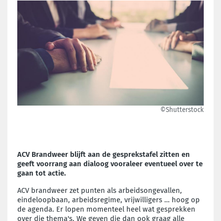
©Shutterstock
ACV Brandweer blijft aan de gesprekstafel zitten en
geeft voorrang aan dialoog vooraleer eventueel over te
gaan tot actie.
ACV brandweer zet punten als arbeidsongevallen,
eindeloopbaan, arbeidsregime, vrijwilligers … hoog op
de agenda. Er lopen momenteel heel wat gesprekken
over die thema's. We geven die dan ook graag alle