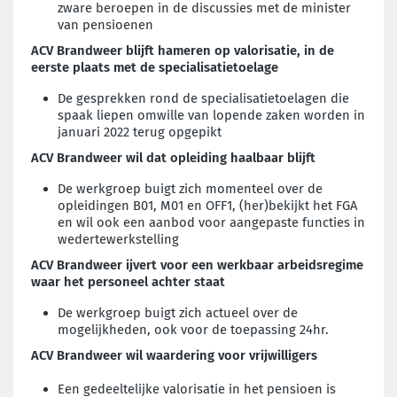
zware beroepen in de discussies met de minister
van pensioenen
ACV Brandweer blijft hameren op valorisatie, in de
eerste plaats met de specialisatietoelage
De gesprekken rond de specialisatietoelagen die
spaak liepen omwille van lopende zaken worden in
januari 2022 terug opgepikt
ACV Brandweer wil dat opleiding haalbaar blijft
De werkgroep buigt zich momenteel over de
opleidingen B01, M01 en OFF1, (her)bekijkt het FGA
en wil ook een aanbod voor aangepaste functies in
wedertewerkstelling
A
CV Brandweer ijvert voor een werkbaar arbeidsregime
waar het personeel achter staat
De werkgroep buigt zich actueel over de
mogelijkheden, ook voor de toepassing 24hr.
ACV Brandweer wil waardering voor vrijwilligers
Een gedeeltelijke valorisatie in het pensioen is