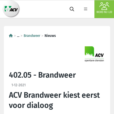
WORD NU LID
...
Brandweer
Nieuws
402.05 - Brandweer
1-12-2021
ACV Brandweer kiest eerst
voor dialoog