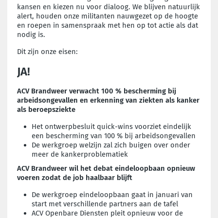
kansen en kiezen nu voor dialoog. We blijven natuurlijk
alert, houden onze militanten nauwgezet op de hoogte
en roepen in samenspraak met hen op tot actie als dat
nodig is.
Dit zijn onze eisen:
JA!
ACV Brandweer verwacht 100 % bescherming bij
arbeidsongevallen en erkenning van ziekten als kanker
als beroepsziekte
Het ontwerpbesluit quick-wins voorziet eindelijk
een bescherming van 100 % bij arbeidsongevallen
De werkgroep welzijn zal zich buigen over onder
meer de kankerproblematiek
ACV Brandweer wil het debat eindeloopbaan opnieuw
voeren zodat de job haalbaar blijft
De werkgroep eindeloopbaan gaat in januari van
start met verschillende partners aan de tafel
ACV Openbare Diensten pleit opnieuw voor de