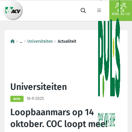
WORD NU LID
...
Universiteiten
Actualiteit
Universiteiten
16-9-2025
Actie
Loopbaanmars op 14
oktober. COC loopt mee!