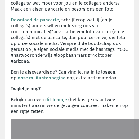
collega's?
Wat moet voor jou en je collega's anders?
Maak een eigen pancarte en bezorg ons een foto!
Download de pancarte
,
schrijf erop wat jij (en je
collega's) anders willen en bezorg ons via
coc.communicatie@acv-csc.be een foto van jou (en je
collega’s) met de pancarte, dan publiceren wij die foto
op onze sociale media. Verspreid de boodschap ook
gerust op je eigen sociale media met de hashtags #COC
#hartvooronderwijs #loopbaanmars #14oktober
#arizona.
Ben je afgevaardigde? Dan vind je, na in te loggen,
op
onze militantenpagina
nog extra actiemateriaal.
Twijfel je nog?
Bekijk dan even
dit filmpje
(het kost je maar twee
minuten) waarin we de gevolgen concreet maken en op
een rijtje zetten.