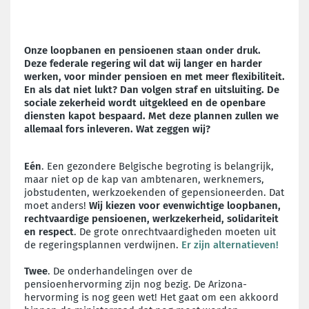
Onze loopbanen en pensioenen staan onder druk.
Deze federale regering wil dat wij langer en harder
werken, voor minder pensioen en met meer flexibiliteit.
En als dat niet lukt? Dan volgen straf en uitsluiting. De
sociale zekerheid wordt uitgekleed en de openbare
diensten kapot bespaard. Met deze plannen zullen we
allemaal fors inleveren. Wat zeggen wij?
Eén
. Een gezondere Belgische begroting is belangrijk,
maar niet op de kap van ambtenaren, werknemers,
jobstudenten, werkzoekenden of gepensioneerden. Dat
moet anders!
Wij kiezen voor evenwichtige loopbanen,
rechtvaardige pensioenen, werkzekerheid, solidariteit
en respect
. De grote onrechtvaardigheden moeten uit
de regeringsplannen verdwijnen.
Er zijn alternatieven!
Twee
. De onderhandelingen over de
pensioenhervorming zijn nog bezig. De Arizona-
hervorming is nog geen wet! Het gaat om een akkoord