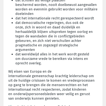
dat scholen als veilige plaatsen
beschermd
worden, nooit doelbewust aangevallen
worden en
evenmin gebruikt worden voor militaire
doeleinden
dat het internationale recht gerespecteerd wordt
dat democratische regeringen, dus ook de
onze,
zich in woord en daad duidelijk en
herhaaldelijk
blijven uitspreken tegen oorlog en
tegen de
wandaden die in conflictgebieden
gebeuren, en
zich niet verschuilen achter
pragmatische en
zogezegd strategische
argumenten
dat wereldwijd alles in het werk wordt gesteld
om
duurzame vrede te bereiken via intens en
oprecht
overleg.
Wij eisen van Europa en de
internationale
gemeenschap krachtig leiderschap om
uit de huidige
crisissen te komen en vredesprocessen
op gang te
brengen die de mensenrechten en het
internationaal
recht respecteren, zodat kinderen
en
onderwijspersoneelsleden weer veilig en gerust
van
onderwijs kunnen genieten.