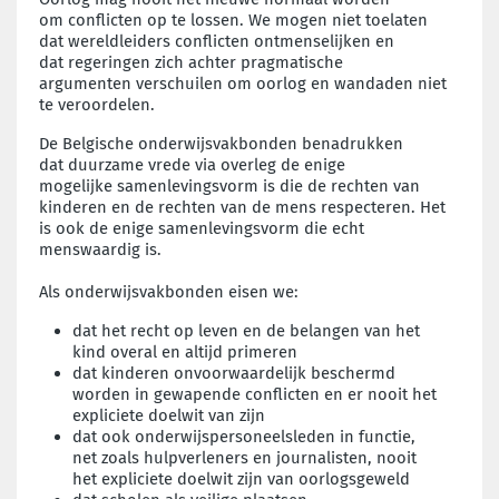
om
conflicten op te lossen. We mogen niet toelaten
dat
wereldleiders conflicten ontmenselijken en
dat
regeringen zich achter pragmatische
argumenten
verschuilen om oorlog en wandaden niet
te
veroordelen.
De Belgische onderwijsvakbonden benadrukken
dat
duurzame vrede via overleg de enige
mogelijke
samenlevingsvorm is die de rechten van
kinderen en
de rechten van de mens respecteren. Het
is ook de
enige samenlevingsvorm die echt
menswaardig is.
Als onderwijsvakbonden eisen we:
dat het recht op leven en de belangen van het
kind
overal en altijd primeren
dat kinderen onvoorwaardelijk beschermd
worden
in gewapende conflicten en er nooit het
expliciete
doelwit van zijn
dat ook onderwijspersoneelsleden in functie,
net
zoals hulpverleners en journalisten, nooit
het
expliciete doelwit zijn van oorlogsgeweld