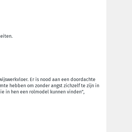
eiten.
wijswerkvloer. Er is nood aan een doordachte
imte hebben om zonder angst zichzelf te zijn in
 die in hen een rolmodel kunnen vinden”,