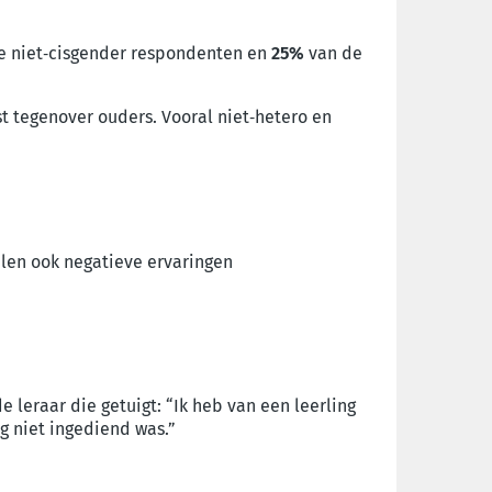
e niet‑cisgender respondenten en
25%
van de
st tegenover ouders. Vooral niet
‑
hetero en
elen ook negatieve ervaringen
 leraar die getuigt: “
Ik heb van een leerling
g niet ingediend was.”