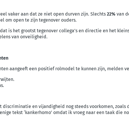
veel vaker aan dat ze niet open durven zijn. Slechts
22%
van d
el om open te zijn tegenover ouders.
dat is het grootst tegenover collega’s en directie en het klein
lens van onveiligheid.
nten
ten aangeeft een positief rolmodel te kunnen zijn, melden v
wijten.
s.
discriminatie en vijandigheid nog steeds voorkomen, zoals de
enige tekst ‘kankerhomo’ omdat ik vroeg naar een taak die no