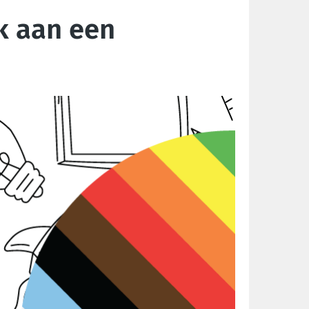
k aan een