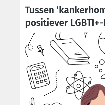
Tussen ‘kankerhom
positiever LGBTI+-