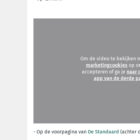
Om de video te bekijken 
marketingcookies
op on
accepteren of ga je
naar d
app van de derde pa
- Op de voorpagina van
De Standaard
(achter 