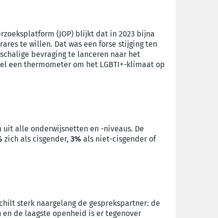
zoeksplatform (JOP) blijkt dat in 2023 bijna
res te willen. Dat was een forse stijging ten
tschalige bevraging te lanceren naar het
 wel een thermometer om het LGBTI+-klimaat op
uit alle onderwijsnetten en -niveaus. De
%
zich als cisgender,
3%
als niet-cisgender of
hilt sterk naargelang de gesprekspartner: de
n
en de laagste openheid is er tegenover