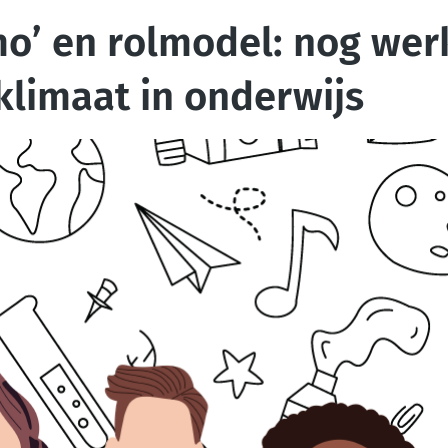
o’ en rolmodel: nog wer
klimaat in onderwijs