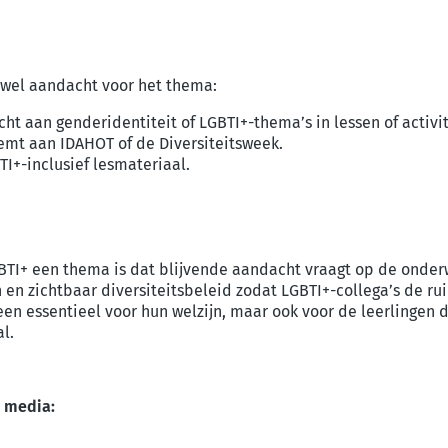
s wel aandacht voor het thema:
 aan genderidentiteit of LGBTI+-thema’s in lessen of activit
emt aan IDAHOT of de Diversiteitsweek.
I+-inclusief lesmateriaal.
BTI+ een thema is dat blijvende aandacht vraagt op de onder
n en zichtbaar diversiteitsbeleid zodat LGBTI+-collega’s de ru
leen essentieel voor hun welzijn, maar ook voor de leerlingen
al.
e media: