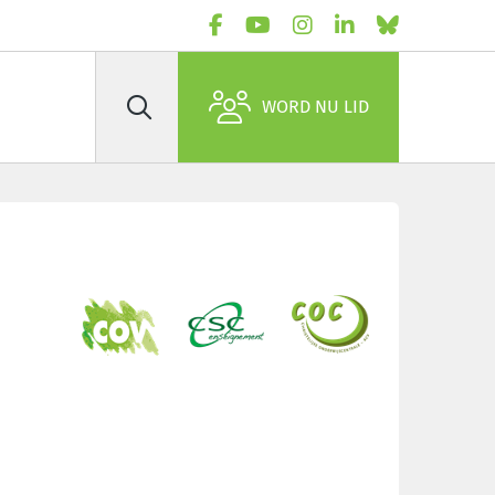
WORD NU LID
Zoek