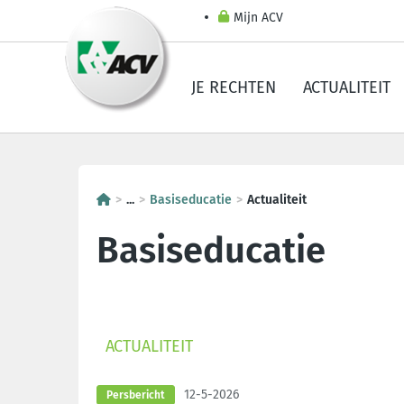
Mijn ACV
JE RECHTEN
ACTUALITEIT
...
Basiseducatie
Actualiteit
Basiseducatie
ACTUALITEIT
12-5-2026
Persbericht