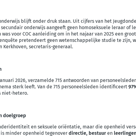
erwijs blijft onder druk staan. Uit cijfers van het Jeugdonder
 secundair onderwijs aangeeft geen homoseksuele leraar of lera
n was voor COC aanleiding om in het najaar van 2025 een groo
 enquête pretendeert geen wetenschappelijke studie te zijn,
n Kerkhoven, secretaris-generaal.
n
januari 2026, verzamelde 715 antwoorden van personeelsleden 
hema sterk leeft. Van de 715 personeelsleden identificeert
97
 niet-hetero.
an doelgroep
eridentiteit en seksuele oriëntatie, maar die openheid versc
r is minder openheid tegenover
directie, bestuur
en
leerlinge