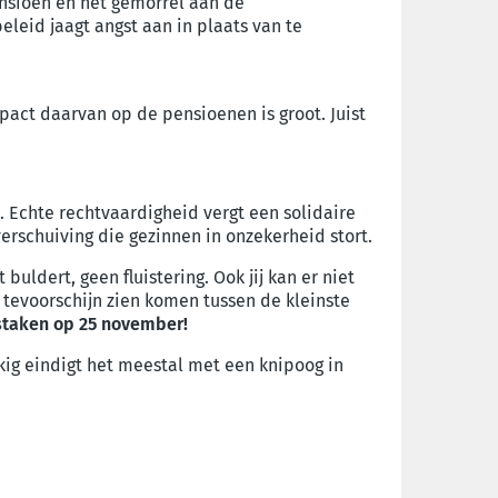
ensioen en het gemorrel aan de
leid jaagt angst aan in plaats van te
mpact daarvan op de pensioenen is groot. Juist
. Echte rechtvaardigheid vergt een solidaire
erschuiving die gezinnen in onzekerheid stort.
ldert, geen fluistering. Ook jij kan er niet
n tevoorschijn zien komen tussen de kleinste
 staken op 25 november!
kig eindigt het meestal met een knipoog in