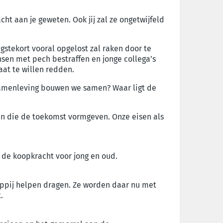
ht aan je geweten. Ook jij zal ze ongetwijfeld
stekort vooral opgelost zal raken door te
sen met pech bestraffen en jonge collega’s
aat te willen redden.
samenleving bouwen we samen? Waar ligt de
zen die de toekomst vormgeven. Onze eisen als
 de koopkracht voor jong en oud.
appij helpen dragen. Ze worden daar nu met
.