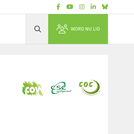
WORD NU LID
Zoek