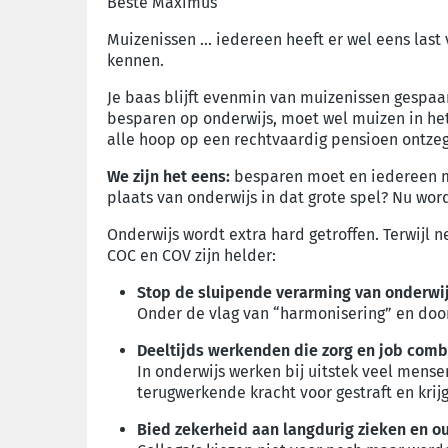
Beste Maximus
Muizenissen … iedereen heeft er wel eens last 
kennen.
Je baas blijft evenmin van muizenissen gespaa
besparen op onderwijs, moet wel muizen in he
alle hoop op een rechtvaardig pensioen ontzegg
We zijn het eens:
besparen moet en iedereen mo
plaats van onderwijs in dat grote spel? Nu word
Onderwijs wordt extra hard getroffen. Terwijl 
COC en COV zijn helder:
Stop de sluipende verarming van onderwi
Onder de vlag van “harmonisering” en doo
Deeltijds werkenden die zorg en job comb
In onderwijs werken bij uitstek veel men
terugwerkende kracht voor gestraft en krijg
Bied zekerheid aan langdurig zieken en ou