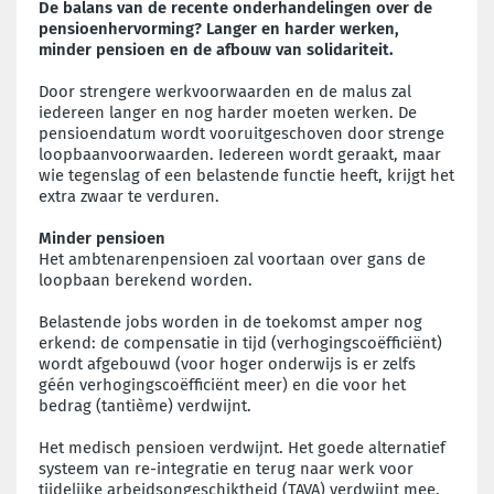
De balans van de recente onderhandelingen over de
pensioenhervorming? Langer en harder werken,
minder pensioen en de afbouw van solidariteit.
Door strengere werkvoorwaarden en de malus zal
iedereen langer en nog harder moeten werken. De
pensioendatum wordt vooruitgeschoven door strenge
loopbaanvoorwaarden. Iedereen wordt geraakt, maar
wie tegenslag of een belastende functie heeft, krijgt het
extra zwaar te verduren.
Minder pensioen
Het ambtenarenpensioen zal voortaan over gans de
loopbaan berekend worden.
Belastende jobs worden in de toekomst amper nog
erkend: de compensatie in tijd (verhogingscoëfficiënt)
wordt afgebouwd (voor hoger onderwijs is er zelfs
géén verhogingscoëfficiënt meer) en die voor het
bedrag (tantième) verdwijnt.
Het medisch pensioen verdwijnt. Het goede alternatief
systeem van re-integratie en terug naar werk voor
tijdelijke arbeidsongeschiktheid (TAVA) verdwijnt mee.