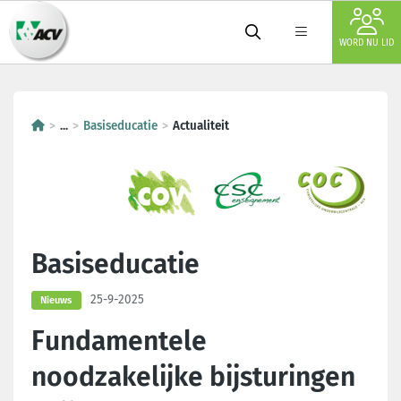
WORD NU LID
...
Basiseducatie
Actualiteit
Basiseducatie
25-9-2025
Nieuws
Fundamentele
noodzakelijke bijsturingen