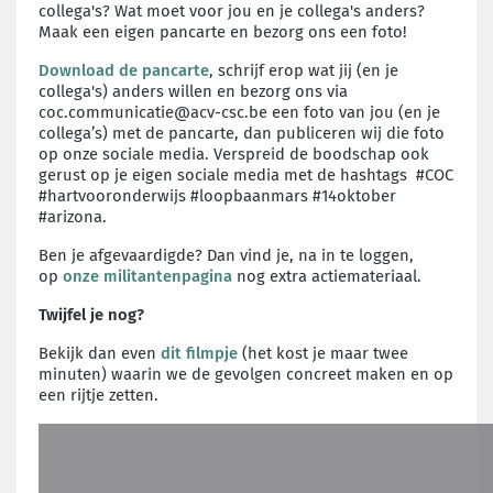
collega's?
Wat moet voor jou en je collega's anders?
Maak een eigen pancarte en bezorg ons een foto!
Download de pancarte
,
schrijf erop wat jij (en je
collega's) anders willen en bezorg ons via
coc.communicatie@acv-csc.be een foto van jou (en je
collega’s) met de pancarte, dan publiceren wij die foto
op onze sociale media. Verspreid de boodschap ook
gerust op je eigen sociale media met de hashtags #COC
#hartvooronderwijs #loopbaanmars #14oktober
#arizona.
Ben je afgevaardigde? Dan vind je, na in te loggen,
op
onze militantenpagina
nog extra actiemateriaal.
Twijfel je nog?
Bekijk dan even
dit filmpje
(het kost je maar twee
minuten) waarin we de gevolgen concreet maken en op
een rijtje zetten.