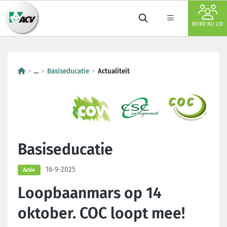
WORD NU LID
...
Basiseducatie
Actualiteit
Basiseducatie
16-9-2025
Actie
Loopbaanmars op 14
oktober. COC loopt mee!