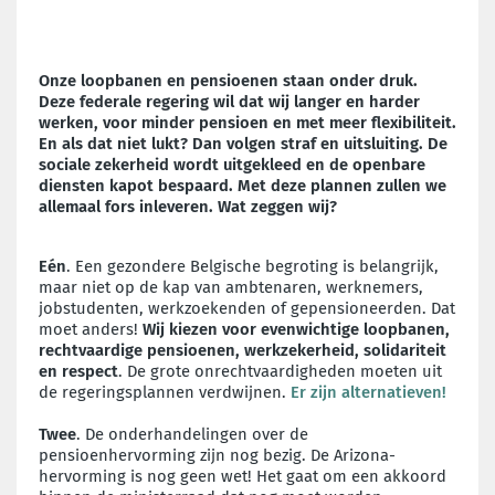
Onze loopbanen en pensioenen staan onder druk.
Deze federale regering wil dat wij langer en harder
werken, voor minder pensioen en met meer flexibiliteit.
En als dat niet lukt? Dan volgen straf en uitsluiting. De
sociale zekerheid wordt uitgekleed en de openbare
diensten kapot bespaard. Met deze plannen zullen we
allemaal fors inleveren. Wat zeggen wij?
Eén
. Een gezondere Belgische begroting is belangrijk,
maar niet op de kap van ambtenaren, werknemers,
jobstudenten, werkzoekenden of gepensioneerden. Dat
moet anders!
Wij kiezen voor evenwichtige loopbanen,
rechtvaardige pensioenen, werkzekerheid, solidariteit
en respect
. De grote onrechtvaardigheden moeten uit
de regeringsplannen verdwijnen.
Er zijn alternatieven!
Twee
. De onderhandelingen over de
pensioenhervorming zijn nog bezig. De Arizona-
hervorming is nog geen wet! Het gaat om een akkoord