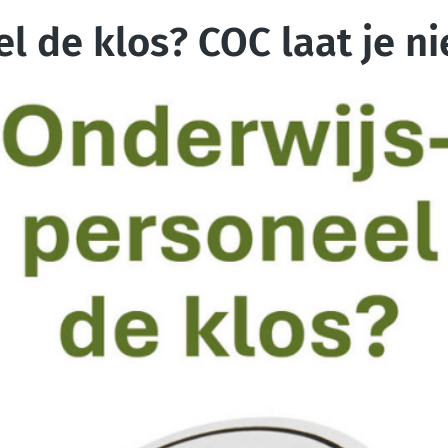
 de klos? COC laat je nie