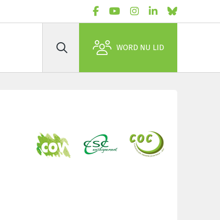
WORD NU LID
Zoek