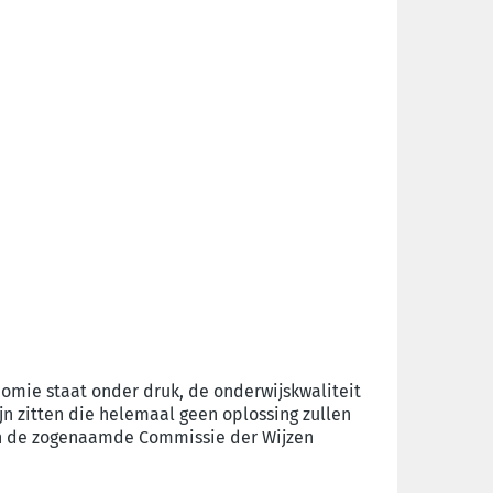
onomie staat onder druk, de onderwijskwaliteit
jn zitten die helemaal geen oplossing zullen
an de zogenaamde Commissie der Wijzen