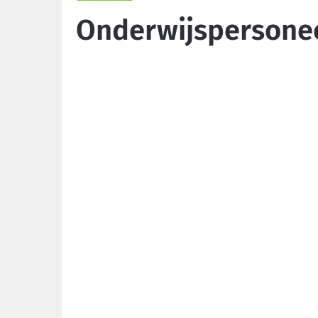
Onderwijspersoneel