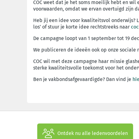
COC weet dat je het soms moeilijk hebt en wil e
voorwaarden, omdat we ervan overtuigd zijn da
Heb jij een idee voor kwaliteitsvol onderwijs?
los’ of stuur je korte idee rechtstreeks naar
coc
De campagne loopt van 1 september tot 19 de
We publiceren de ideeën ook op onze sociale
COC wil met deze campagne haar missie glashe
sterke kwaliteitsvolle toekomst voor het onderw
Ben je vakbondsafgevaardigde? Dan vind je
hi
Ontdek nu alle ledenvoordelen