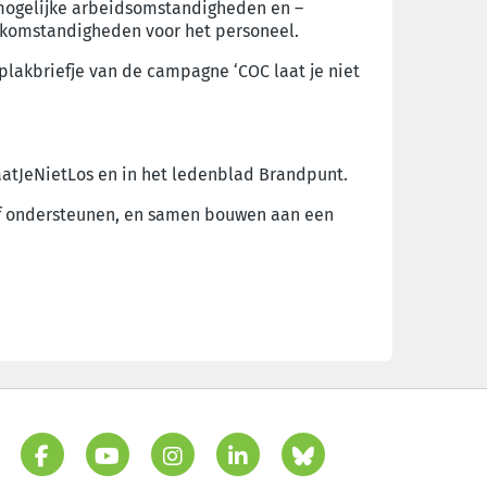
st mogelijke arbeidsomstandigheden en –
erkomstandigheden voor het personeel.
plakbriefje van de campagne ‘COC laat je niet
tJeNietLos en in het ledenblad Brandpunt.
ief ondersteunen, en samen bouwen aan een