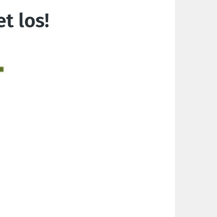
t los!