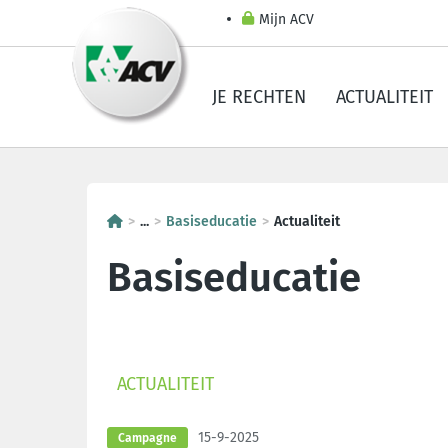
Mijn ACV
JE RECHTEN
ACTUALITEIT
...
Basiseducatie
Actualiteit
Basiseducatie
ACTUALITEIT
15-9-2025
Campagne