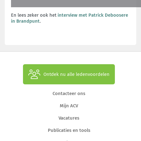
En lees zeker ook het
interview met Patrick Deboosere
in Brandpunt
.
Ontdek nu alle ledenvoordelen
Contacteer ons
Mijn ACV
Vacatures
Publicaties en tools