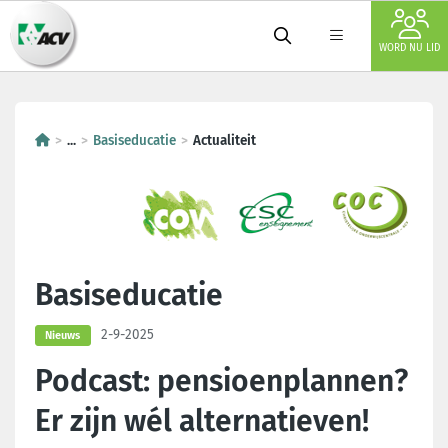
WORD NU LID
...
Basiseducatie
Actualiteit
Basiseducatie
2-9-2025
Nieuws
Podcast: pensioenplannen?
Er zijn wél alternatieven!