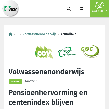
WORD NU LID
...
Volwassenenonderwijs
Actualiteit
Volwassenenonderwijs
1-6-2026
Nieuws
Pensioenhervorming en
centenindex blijven