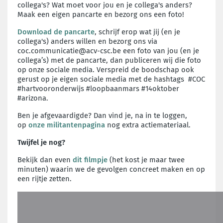
collega's?
Wat moet voor jou en je collega's anders?
Maak een eigen pancarte en bezorg ons een foto!
Download de pancarte
,
schrijf erop wat jij (en je
collega's) anders willen en bezorg ons via
coc.communicatie@acv-csc.be een foto van jou (en je
collega’s) met de pancarte, dan publiceren wij die foto
op onze sociale media. Verspreid de boodschap ook
gerust op je eigen sociale media met de hashtags #COC
#hartvooronderwijs #loopbaanmars #14oktober
#arizona.
Ben je afgevaardigde? Dan vind je, na in te loggen,
op
onze militantenpagina
nog extra actiemateriaal.
Twijfel je nog?
Bekijk dan even
dit filmpje
(het kost je maar twee
minuten) waarin we de gevolgen concreet maken en op
een rijtje zetten.