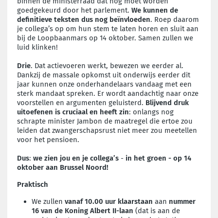
binnen de ministerraad dat nog moet worden
goedgekeurd door het parlement.
We kunnen de
definitieve teksten dus nog beïnvloeden
. Roep daarom
je collega’s op om hun stem te laten horen en sluit aan
bij de Loopbaanmars op 14 oktober. Samen zullen we
luid klinken!
Drie
. Dat actievoeren werkt, bewezen we eerder al.
Dankzij de massale opkomst uit onderwijs eerder dit
jaar kunnen onze onderhandelaars vandaag met een
sterk mandaat spreken. Er wordt aandachtig naar onze
voorstellen en argumenten geluisterd.
Blijvend druk
uitoefenen is cruciaal en heeft zin
: onlangs nog
schrapte minister Jambon de maatregel die ertoe zou
leiden dat zwangerschapsrust niet meer zou meetellen
voor het pensioen.
Dus
:
w
e zien jou en je collega’s
-
in het groen -
op 14
oktober aan Brussel Noord!
Praktisch
We zullen
vanaf 10.00 uur
klaarstaan
aan
nummer
16 van de Koning Albert II-laan
(dat is aan de