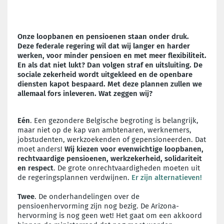
Onze loopbanen en pensioenen staan onder druk.
Deze federale regering wil dat wij langer en harder
werken, voor minder pensioen en met meer flexibiliteit.
En als dat niet lukt? Dan volgen straf en uitsluiting. De
sociale zekerheid wordt uitgekleed en de openbare
diensten kapot bespaard. Met deze plannen zullen we
allemaal fors inleveren. Wat zeggen wij?
Eén
. Een gezondere Belgische begroting is belangrijk,
maar niet op de kap van ambtenaren, werknemers,
jobstudenten, werkzoekenden of gepensioneerden. Dat
moet anders!
Wij kiezen voor evenwichtige loopbanen,
rechtvaardige pensioenen, werkzekerheid, solidariteit
en respect
. De grote onrechtvaardigheden moeten uit
de regeringsplannen verdwijnen.
Er zijn alternatieven!
Twee
. De onderhandelingen over de
pensioenhervorming zijn nog bezig. De Arizona-
hervorming is nog geen wet! Het gaat om een akkoord