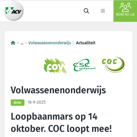
WORD NU LID
...
Volwassenenonderwijs
Actualiteit
Volwassenenonderwijs
16-9-2025
Actie
Loopbaanmars op 14
oktober. COC loopt mee!