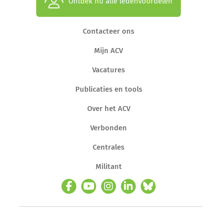
Ontdek nu alle ledenvoordelen
Contacteer ons
Mijn ACV
Vacatures
Publicaties en tools
Over het ACV
Verbonden
Centrales
Militant