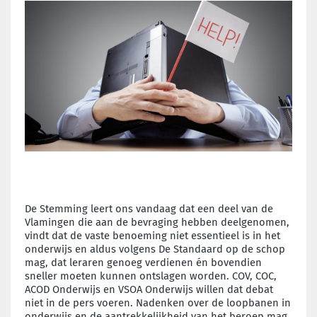
De Stemming leert ons vandaag dat een deel van de
Vlamingen die aan de bevraging hebben deelgenomen,
vindt dat de vaste benoeming niet essentieel is in het
onderwijs en aldus volgens De Standaard op de schop
mag, dat leraren genoeg verdienen én bovendien
sneller moeten kunnen ontslagen worden. COV, COC,
ACOD Onderwijs en VSOA Onderwijs willen dat debat
niet in de pers voeren. Nadenken over de loopbanen in
onderwijs en de aantrekkelijkheid van het beroep mag