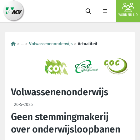
WORD NU LID
...
Volwassenenonderwijs
Actualiteit
Volwassenenonderwijs
26-5-2025
Geen stemmingmakerij
over onderwijsloopbanen