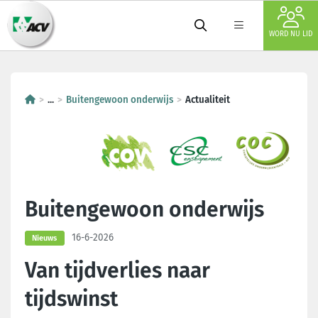
WORD NU LID
...
Buitengewoon onderwijs
Actualiteit
Buitengewoon onderwijs
16-6-2026
Nieuws
Van tijdverlies naar
tijdswinst