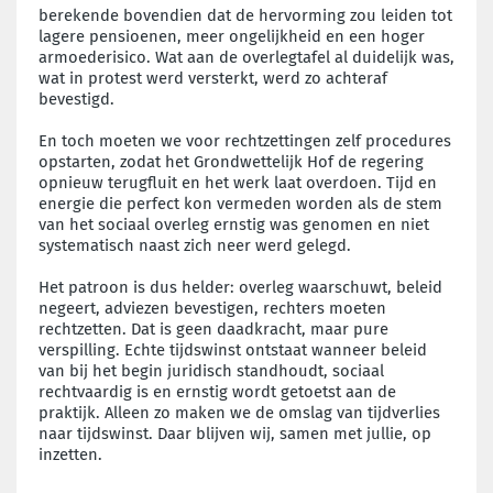
berekende bovendien dat de hervorming zou leiden tot
lagere pensioenen, meer ongelijkheid en een hoger
armoederisico. Wat aan de overlegtafel al duidelijk was,
wat in protest werd versterkt, werd zo achteraf
bevestigd.
En toch moeten we voor rechtzettingen zelf procedures
opstarten, zodat het Grondwettelijk Hof de regering
opnieuw terugfluit en het werk laat overdoen. Tijd en
energie die perfect kon vermeden worden als de stem
van het sociaal overleg ernstig was genomen en niet
systematisch naast zich neer werd gelegd.
Het patroon is dus helder: overleg waarschuwt, beleid
negeert, adviezen bevestigen, rechters moeten
rechtzetten. Dat is geen daadkracht, maar pure
verspilling. Echte tijdswinst ontstaat wanneer beleid
van bij het begin juridisch standhoudt, sociaal
rechtvaardig is en ernstig wordt getoetst aan de
praktijk. Alleen zo maken we de omslag van tijdverlies
naar tijdswinst. Daar blijven wij, samen met jullie, op
inzetten.