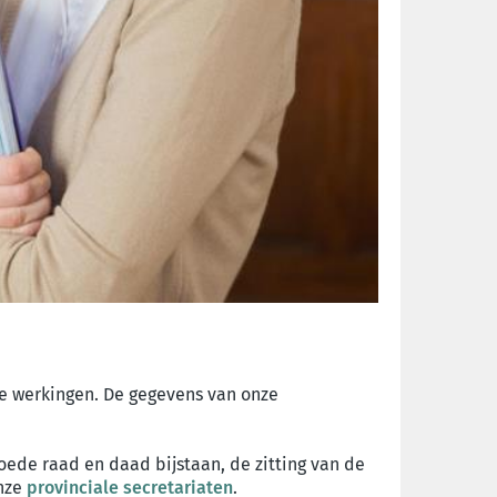
jke werkingen. De gegevens van onze
oede raad en daad bijstaan, de zitting van de
onze
provinciale secretariaten
.