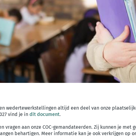
s en wedertewerkstellingen altijd een deel van onze plaatseli
027 vind je in
dit document
.
s en vragen aan onze COC-gemandateerden. Zij kunnen je met g
angen behartigen. Meer informatie kan je ook verkrijgen op 