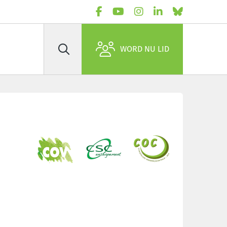
WORD NU LID
Zoek