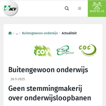
WORD NU LID
...
Buitengewoon onderwijs
Actualiteit
Buitengewoon onderwijs
26-5-2025
Geen stemmingmakerij
over onderwijsloopbanen