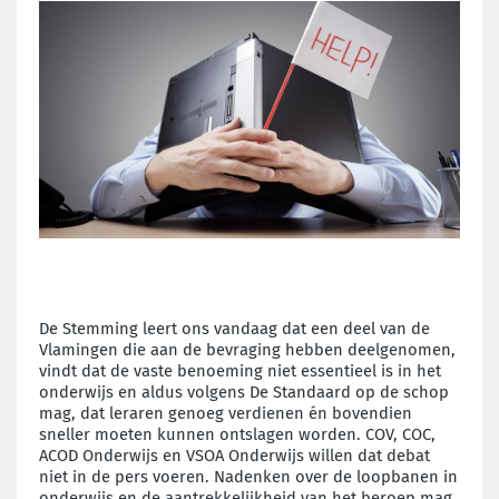
De Stemming leert ons vandaag dat een deel van de
Vlamingen die aan de bevraging hebben deelgenomen,
vindt dat de vaste benoeming niet essentieel is in het
onderwijs en aldus volgens De Standaard op de schop
mag, dat leraren genoeg verdienen én bovendien
sneller moeten kunnen ontslagen worden. COV, COC,
ACOD Onderwijs en VSOA Onderwijs willen dat debat
niet in de pers voeren. Nadenken over de loopbanen in
onderwijs en de aantrekkelijkheid van het beroep mag