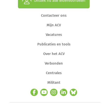
Ontdek nu alle ledenvoordelen
Contacteer ons
Mijn ACV
Vacatures
Publicaties en tools
Over het ACV
Verbonden
Centrales
Militant