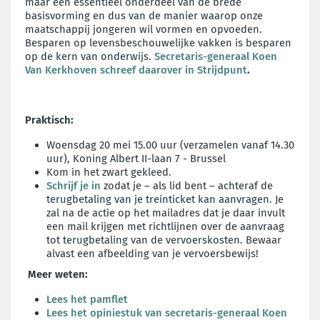
maar een essentieel onderdeel van de brede
basisvorming en dus van de manier waarop onze
maatschappij jongeren wil vormen en opvoeden.
Besparen op levensbeschouwelijke vakken is besparen
op de kern van onderwijs.
Secretaris-generaal Koen
Van Kerkhoven schreef daarover in Strijdpunt
.
Praktisch:
Woensdag 20 mei 15.00 uur (verzamelen vanaf 14.30
uur), Koning Albert II-laan 7 - Brussel
Kom in het zwart gekleed.
Schrijf je in
zodat je – als lid bent – achteraf de
terugbetaling van je treinticket kan aanvragen. Je
zal na de actie op het mailadres dat je daar invult
een mail krijgen met richtlijnen over de aanvraag
tot terugbetaling van de vervoerskosten. Bewaar
alvast een afbeelding van je vervoersbewijs!
Meer weten:
Lees het pamflet
Lees het opiniestuk van secretaris-generaal Koen