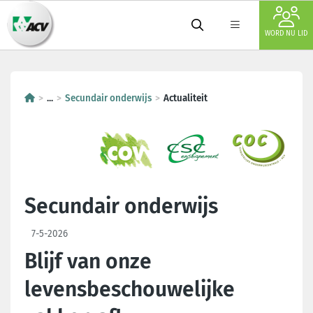
WORD NU LID
...
Secundair onderwijs
Actualiteit
Secundair onderwijs
7-5-2026
Blijf van onze
levensbeschouwelijke