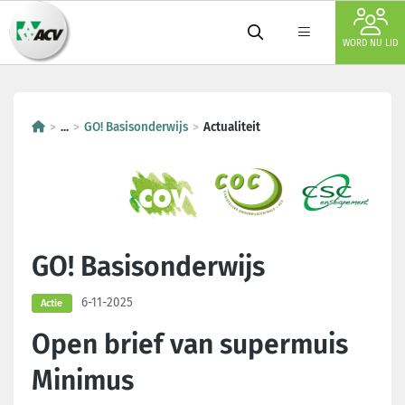
WORD NU LID
...
GO! Basisonderwijs
Actualiteit
GO! Basisonderwijs
6-11-2025
Actie
Open brief van supermuis
Minimus