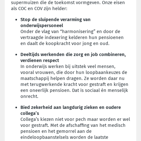
supermuizen die de toekomst vormgeven. Onze eisen
als COC en COV zijn helder:
Stop de sluipende verarming van
onderwijspersoneel
Onder de vlag van “harmonisering” en door de
vertraagde indexering kelderen hun pensioenen
en daalt de koopkracht voor jong en oud.
Deeltijds werkenden die zorg en job combineren,
verdienen respect
In onderwijs werken bij uitstek veel mensen,
vooral vrouwen, die door hun loopbaankeuzes de
maatschappij helpen dragen. Ze worden daar nu
met terugwerkende kracht voor gestraft en krijgen
een oneerlijk pensioen. Dat is sociaal én menselijk
onrecht.
Bied zekerheid aan langdurig zieken en oudere
collega’s
Collega’s kiezen niet voor pech maar worden er wel
voor gestraft. Met de afschaffing van het medisch
pensioen en het gemorrel aan de
eindeloopbaanstelsels worden de laatste