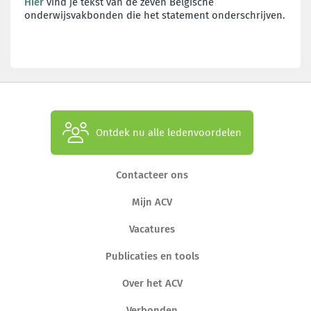
Hier
vind je tekst van de zeven Belgische
onderwijsvakbonden die het statement onderschrijven.
Ontdek nu alle ledenvoordelen
Contacteer ons
Mijn ACV
Vacatures
Publicaties en tools
Over het ACV
Verbonden