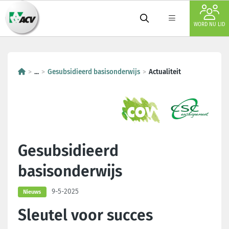
WORD NU LID
...
Gesubsidieerd basisonderwijs
Actualiteit
Gesubsidieerd
basisonderwijs
9-5-2025
Nieuws
Sleutel voor succes