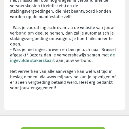
hebt misschien ook nog vragen in verband met de
vervoerskosten (treintickets) en de
stakingsvergoedingen, die niet beantwoord konden
worden op de manifestatie zelf:
- Was je vooraf ingeschreven via de website van jouw
verbond om deel te nemen, dan zal je automatisch je
stakingsvergoeding ontvangen. Je hoeft niks meer te
doen.
- Was je niet ingeschreven en ben je toch naar Brussel
afgezakt? Bezorg dan je vervoersbewijs samen met
de
ingevulde stakerskaart
aan jouw verbond.
Het verwerken van alle aanvragen kan wel wat tijd in
beslag nemen. Via www.mijnacv.be kan je opvolgen of
er al een vergoeding betaald werd.
Heel erg bedankt
voor jouw engagement!