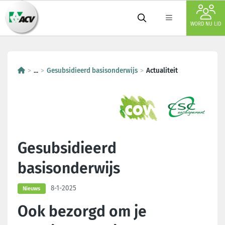
WORD NU LID
...
Gesubsidieerd basisonderwijs
Actualiteit
Gesubsidieerd
basisonderwijs
8-1-2025
Nieuws
Ook bezorgd om je