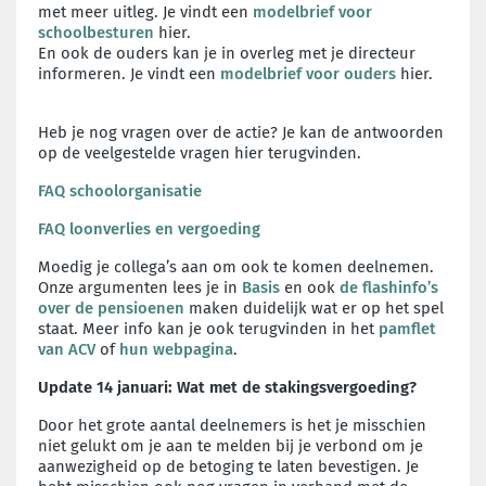
met meer uitleg. Je vindt een
modelbrief voor
schoolbesturen
hier.
En ook de ouders kan je in overleg met je directeur
informeren. Je vindt een
modelbrief voor ouders
hier.
Heb je nog vragen over de actie? Je kan de antwoorden
op de veelgestelde vragen hier terugvinden.
FAQ schoolorganisatie
FAQ loonverlies en vergoeding
Moedig je collega’s aan om ook te komen deelnemen.
Onze argumenten lees je in
Basis
en ook
de flashinfo’s
over de pensioenen
maken duidelijk wat er op het spel
staat. Meer info kan je ook terugvinden in het
pamflet
van ACV
of
hun webpagina
.
Update 14 januari:
Wat met de stakingsvergoeding?
Door het grote aantal deelnemers is het je misschien
niet gelukt om je aan te melden bij je verbond om je
aanwezigheid op de betoging te laten bevestigen. Je