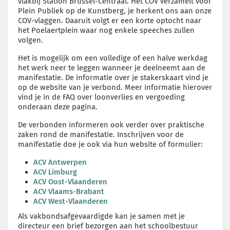
vlakbij Station Brussel-Centraal. Het COV verzamelt voor
Plein Publiek op de Kunstberg, je herkent ons aan onze
COV-vlaggen. Daaruit volgt er een korte optocht naar
het Poelaertplein waar nog enkele speeches zullen
volgen.
Het is mogelijk om een volledige of een halve werkdag
het werk neer te leggen wanneer je deelneemt aan de
manifestatie. De informatie over je stakerskaart vind je
op de website van je verbond.
Meer informatie hierover
vind je in de FAQ over loonverlies en vergoeding
onderaan deze pagina.
De verbonden informeren ook verder over praktische
zaken rond de manifestatie.
Inschrijven voor de
manifestatie doe je ook via hun website of formulier:
ACV Antwerpen
ACV Limburg
ACV Oost-Vlaanderen
ACV Vlaams-Brabant
ACV West-Vlaanderen
Als vakbondsafgevaardigde kan je samen met je
directeur een brief bezorgen aan het schoolbestuur