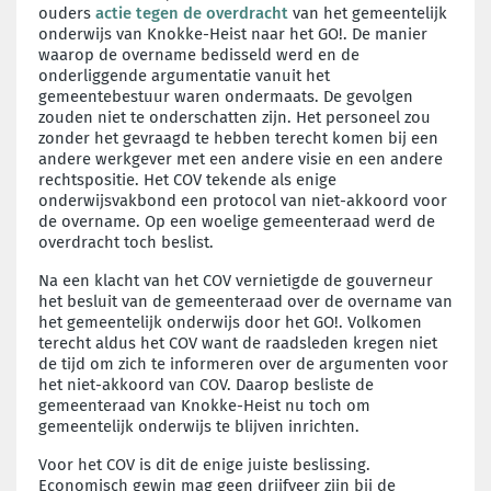
ouders
actie tegen de overdracht
van het gemeentelijk
onderwijs van Knokke-Heist naar het GO!. De manier
waarop de overname bedisseld werd en de
onderliggende argumentatie vanuit het
gemeentebestuur waren ondermaats. De gevolgen
zouden niet te onderschatten zijn. Het personeel zou
zonder het gevraagd te hebben terecht komen bij een
andere werkgever met een andere visie en een andere
rechtspositie. Het COV tekende als enige
onderwijsvakbond een protocol van niet-akkoord voor
de overname. Op een woelige gemeenteraad werd de
overdracht toch beslist.
Na een klacht van het COV vernietigde de gouverneur
het besluit van de gemeenteraad over de overname van
het gemeentelijk onderwijs door het GO!. Volkomen
terecht aldus het COV want de raadsleden kregen niet
de tijd om zich te informeren over de argumenten voor
het niet-akkoord van COV. Daarop besliste de
gemeenteraad van Knokke-Heist nu toch om
gemeentelijk onderwijs te blijven inrichten.
Voor het COV is dit de enige juiste beslissing.
Economisch gewin mag geen drijfveer zijn bij de