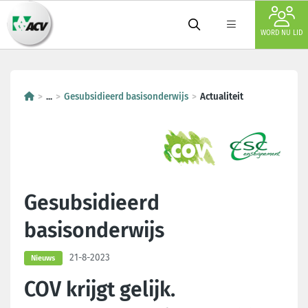
WORD NU LID
...
Gesubsidieerd basisonderwijs
Actualiteit
Gesubsidieerd
basisonderwijs
21-8-2023
Nieuws
COV krijgt gelijk.