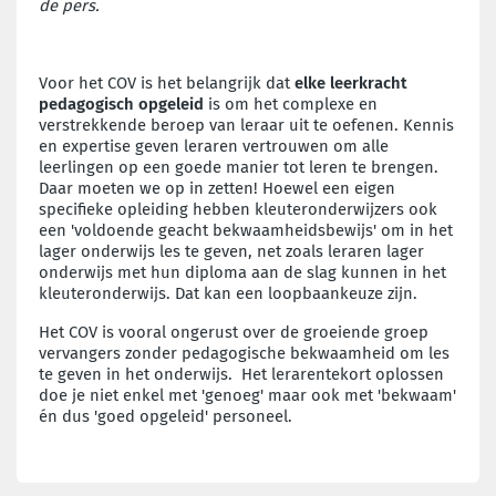
de pers.
Voor het COV is het belangrijk dat
elke leerkracht
pedagogisch opgeleid
is om het complexe en
verstrekkende beroep van leraar uit te oefenen. Kennis
en expertise geven leraren vertrouwen om alle
leerlingen op een goede manier tot leren te brengen.
Daar moeten we op in zetten! Hoewel een eigen
specifieke opleiding hebben kleuteronderwijzers ook
een 'voldoende geacht bekwaamheidsbewijs' om in het
lager onderwijs les te geven, net zoals leraren lager
onderwijs met hun diploma aan de slag kunnen in het
kleuteronderwijs. Dat kan een loopbaankeuze zijn.
Het COV is vooral ongerust over de groeiende groep
vervangers zonder pedagogische bekwaamheid om les
te geven in het onderwijs. Het lerarentekort oplossen
doe je niet enkel met 'genoeg' maar ook met 'bekwaam'
én dus 'goed opgeleid' personeel.