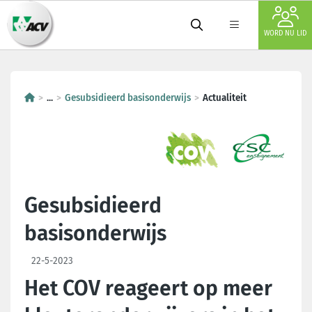
WORD NU LID
...
Gesubsidieerd basisonderwijs
Actualiteit
Gesubsidieerd
basisonderwijs
22-5-2023
Het COV reageert op meer