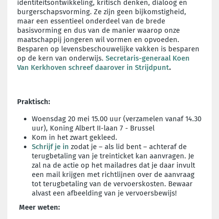
identiteitsontwikkeling, kritisch denken, dialoog en
burgerschapsvorming. Ze zijn geen bijkomstigheid,
maar een essentieel onderdeel van de brede
basisvorming en dus van de manier waarop onze
maatschappij jongeren wil vormen en opvoeden.
Besparen op levensbeschouwelijke vakken is besparen
op de kern van onderwijs.
Secretaris-generaal Koen
Van Kerkhoven schreef daarover in Strijdpunt
.
Praktisch:
Woensdag 20 mei 15.00 uur (verzamelen vanaf 14.30
uur), Koning Albert II-laan 7 - Brussel
Kom in het zwart gekleed.
Schrijf je in
zodat je – als lid bent – achteraf de
terugbetaling van je treinticket kan aanvragen. Je
zal na de actie op het mailadres dat je daar invult
een mail krijgen met richtlijnen over de aanvraag
tot terugbetaling van de vervoerskosten. Bewaar
alvast een afbeelding van je vervoersbewijs!
Meer weten: