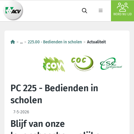
WORD NU LID
...
225.00 - Bedienden in scholen
Actualiteit
PC 225 - Bedienden in
scholen
7-5-2026
Blijf van onze