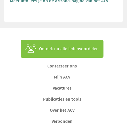
Meer info lees je op de Arizona-pagina van het ACV
Ontdek nu alle ledenvoordelen
Contacteer ons
Mijn ACV
Vacatures
Publicaties en tools
Over het ACV
Verbonden