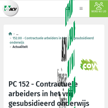
WORD NU LID
...
152.00 - Contractuele arbeiders in het vrij gesubsidieerd
onderwijs
Actualiteit
PC 152 - Contractuele
arbeiders in het vrij
gesubsidieerd onderwijs