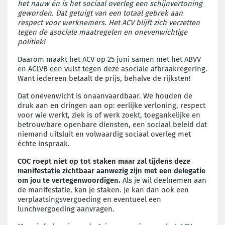
het nauw én is het sociaal overleg een schijnvertoning
geworden. Dat getuigt van een totaal gebrek aan
respect voor werknemers. Het ACV blijft zich verzetten
tegen de asociale maatregelen en onevenwichtige
politiek!
Daarom maakt het ACV op 25 juni samen met het ABVV
en ACLVB een vuist tegen deze asociale afbraakregering.
Want iedereen betaalt de prijs, behalve de rijksten!
Dat onevenwicht is onaanvaardbaar. We houden de
druk aan en dringen aan op: eerlijke verloning, respect
voor wie werkt, ziek is of werk zoekt, toegankelijke en
betrouwbare openbare diensten, een sociaal beleid dat
niemand uitsluit en volwaardig sociaal overleg met
échte inspraak.
COC roept niet op tot staken maar zal tijdens deze
manifestatie zichtbaar aanwezig zijn met een delegatie
om jou te vertegenwoordigen.
Als je wil deelnemen aan
de manifestatie, kan je staken. Je kan dan ook een
verplaatsingsvergoeding en eventueel een
lunchvergoeding aanvragen.