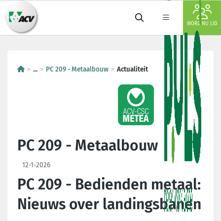
WORD NU LID
...
PC 209 - Metaalbouw
Actualiteit
PC 209 - Metaalbouw
12-1-2026
PC 209 - Bedienden metaal:
Nieuws over landingsbanen