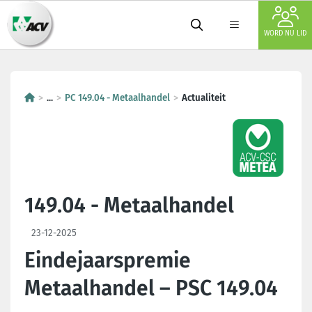
WORD NU LID
...
PC 149.04 - Metaalhandel
Actualiteit
149.04 - Metaalhandel
23-12-2025
Eindejaarspremie
Metaalhandel – PSC 149.04