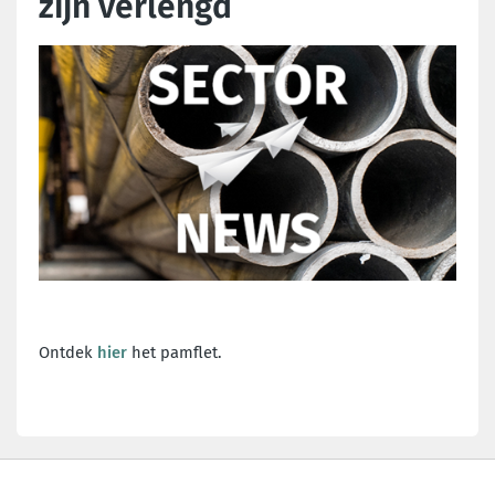
zijn verlengd
Ontdek
hier
het pamflet.