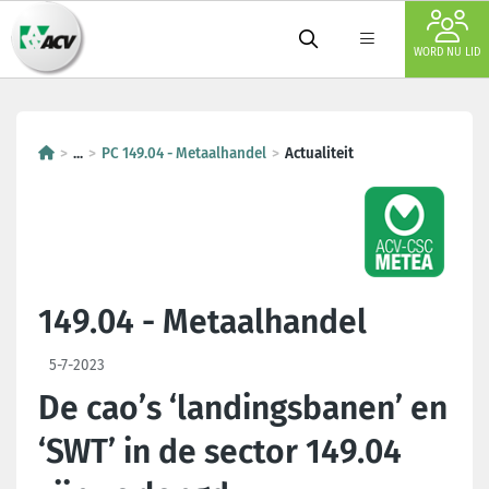
WORD NU LID
...
PC 149.04 - Metaalhandel
Actualiteit
149.04 - Metaalhandel
5-7-2023
De cao’s ‘landingsbanen’ en
‘SWT’ in de sector 149.04