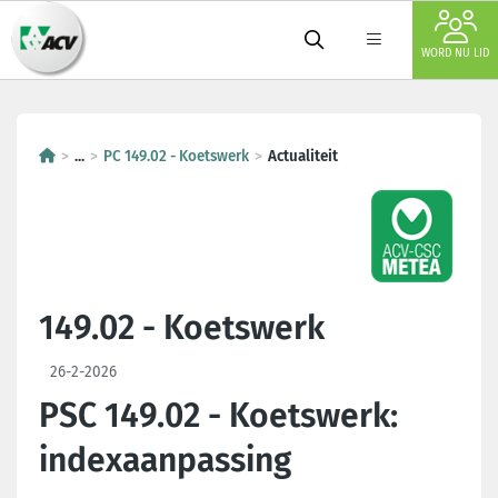
WORD NU LID
...
PC 149.02 - Koetswerk
Actualiteit
149.02 - Koetswerk
26-2-2026
PSC 149.02 - Koetswerk:
indexaanpassing