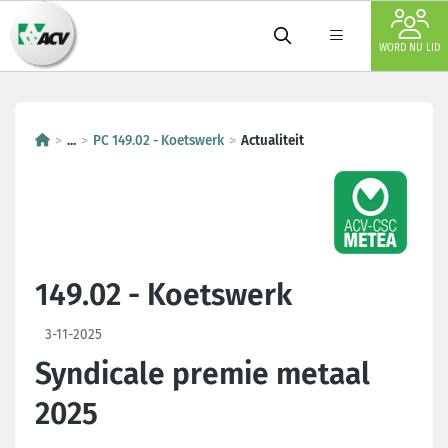
WORD NU LID
...
PC 149.02 - Koetswerk
Actualiteit
149.02 - Koetswerk
3-11-2025
Syndicale premie metaal
2025