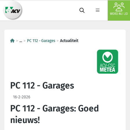
WORD NU LID
...
PC 112 - Garages
Actualiteit
PC 112 - Garages
16-2-2026
PC 112 - Garages: Goed
nieuws!