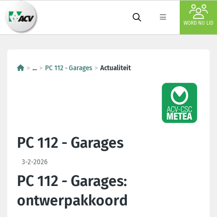
WORD NU LID
...
PC 112 - Garages
Actualiteit
PC 112 - Garages
3-2-2026
PC 112 - Garages:
ontwerpakkoord