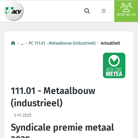
WORD NU LID
...
PC 111.01 - Metaalbouw (industrieel)
Actualiteit
111.01 - Metaalbouw
(industrieel)
3-11-2025
Syndicale premie metaal