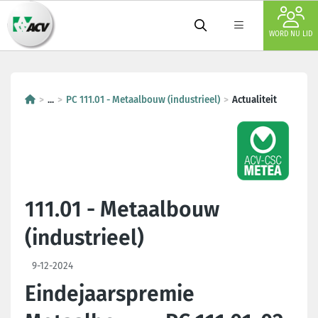
WORD NU LID
...
PC 111.01 - Metaalbouw (industrieel)
Actualiteit
111.01 - Metaalbouw
(industrieel)
9-12-2024
Eindejaarspremie