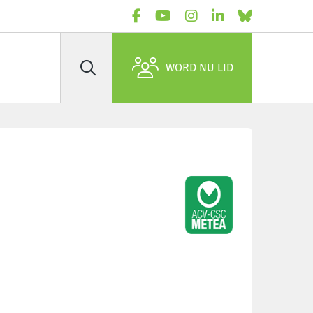
WORD NU LID
Zoek