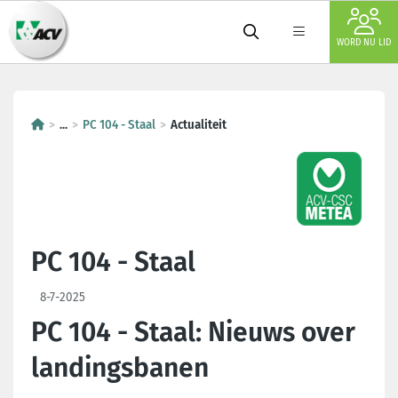
WORD NU LID
...
PC 104 - Staal
Actualiteit
PC 104 - Staal
8-7-2025
PC 104 - Staal: Nieuws over
landingsbanen