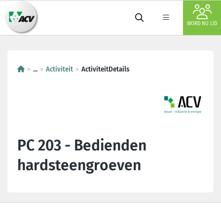
WORD NU LID
...
Activiteit
ActiviteitDetails
PC 203 - Bedienden
hardsteengroeven