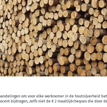
rhandelingen om voor elke werknemer in de
houtnijverheid be
ocent bijdragen, zelfs niet de € 2 maaltijdcheques die door d