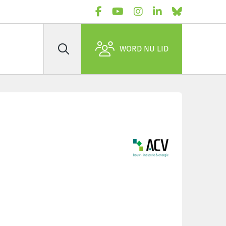
WORD NU LID
Zoek