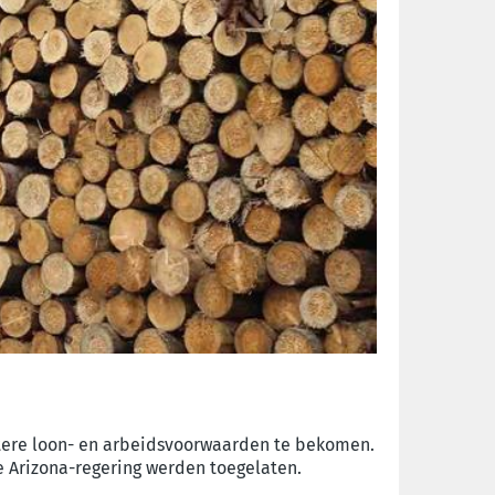
tere loon- en arbeidsvoorwaarden te bekomen.
e Arizona-regering
werden toegelaten.