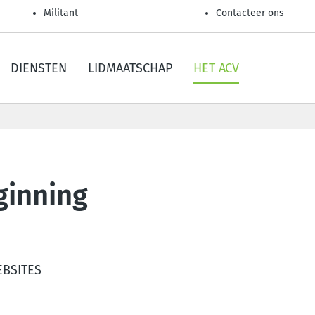
Militant
Contacteer ons
DIENSTEN
LIDMAATSCHAP
HET ACV
ginning
EBSITES