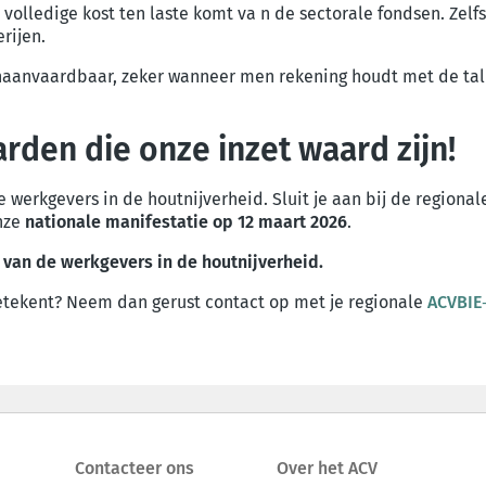
volledige kost ten laste komt va n de sectorale
fondsen. Zelfs
rijen.
onaanvaardbaar, zeker wanneer men rekening
houdt met de tal
den die onze inzet waard zijn!
 werkgevers in de houtnijverheid. Sluit je aan bij
de regional
nze
nationale manifestatie op 12 maart 2026
.
t
van de werkgevers in de houtnijverheid.
betekent? Neem dan gerust contact op met je
regionale
ACVBIE
Contacteer ons
Over het ACV