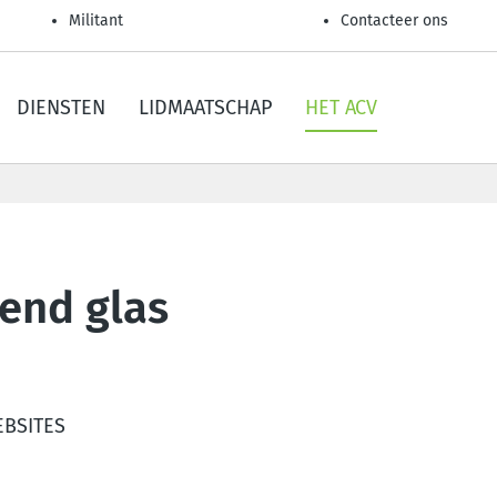
Militant
Contacteer ons
DIENSTEN
LIDMAATSCHAP
HET ACV
lend glas
EBSITES