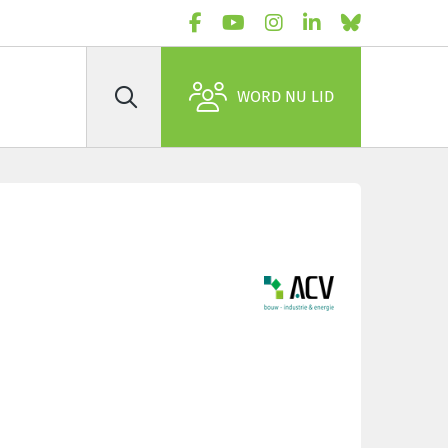
WORD NU LID
Zoek