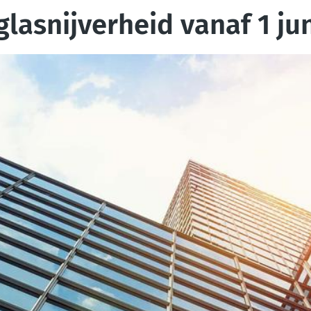
lasnijverheid vanaf 1 ju