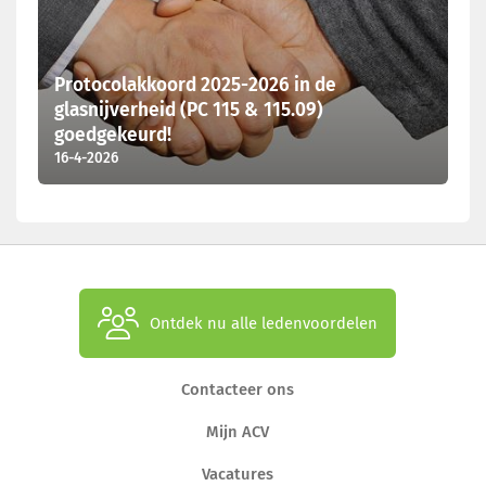
Protocolakkoord 2025-2026 in de
glasnijverheid (PC 115 & 115.09)
goedgekeurd!
16-4-2026
Ontdek nu alle ledenvoordelen
Contacteer ons
Mijn ACV
Vacatures