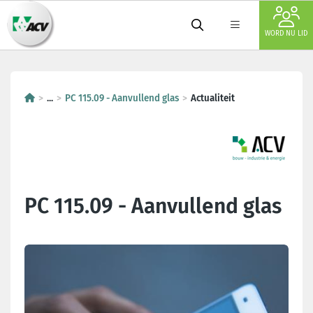
WORD NU LID
...
PC 115.09 - Aanvullend glas
Actualiteit
PC 115.09 - Aanvullend glas
Laatste nieuws