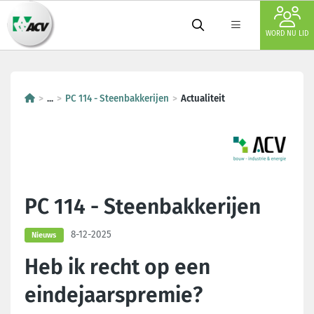
WORD NU LID
...
PC 114 - Steenbakkerijen
Actualiteit
PC 114 - Steenbakkerijen
8-12-2025
Nieuws
Heb ik recht op een
eindejaarspremie?