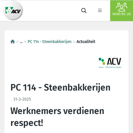
WORD NU LID
...
PC 114 - Steenbakkerijen
Actualiteit
PC 114 - Steenbakkerijen
31-3-2025
Werknemers verdienen
respect!