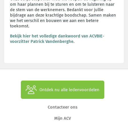
om haar plannen bij te sturen en om te luisteren naar
de stem van de werknemers. Bedankt voor jullie
bijdrage aan deze krachtige boodschap. Samen maken
we het verschil en bouwen we aan een betere
toekomst.
Bekijk hier het volledige dankwoord van ACVBIE-
voorzitter Patrick Vandenberghe
.
Ontdek nu alle ledenvoordelen
Contacteer ons
Mijn ACV