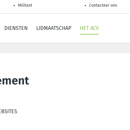
Militant
Contacteer ons
DIENSTEN
LIDMAATSCHAP
HET ACV
cement
EBSITES