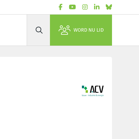
WORD NU LID
Zoek