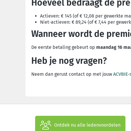
Hoeveel bedraagt de pr
Actieven: € 145 (of € 12,08 per gewerkte m
Niet-actieven: € 89,24 (of € 7,44
per gewerk
Wanneer wordt de premie
De eerste betaling gebeurt op
maandag 16 maa
Heb je nog vragen?
Neem dan gerust contact op met jouw
ACVBIE-
Ontdek nu alle ledenvoordelen