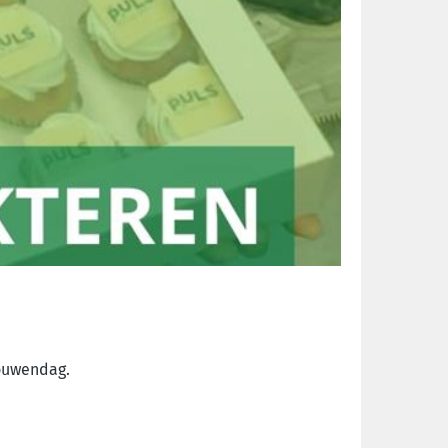
rouwendag.