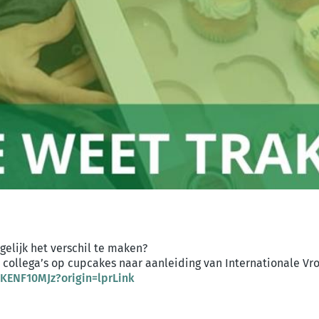
gelijk het verschil te maken?
 je collega’s op cupcakes naar aanleiding
van Internationale V
dKENF10MJz?origin=lprLink