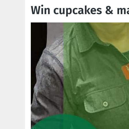
Win cupcakes & ma