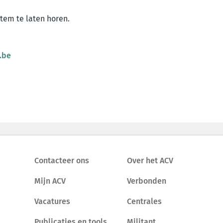
tem te laten horen.
.be
Contacteer ons
Over het ACV
Mijn ACV
Verbonden
Vacatures
Centrales
Publicaties en tools
Militant