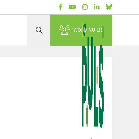
WORD NU LID
Zoek