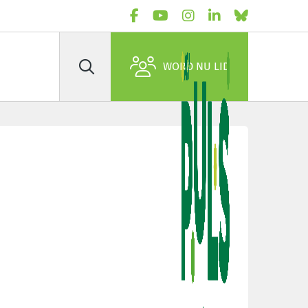
WORD NU LID
Zoek