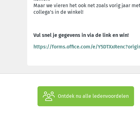
Maar we vieren het ook net zoals vorig jaar met 
collega’s in de winkel!
Vul snel je gegevens in via de link en win!
https://forms.office.com/e/Y5DTXxRenc?origi
Ontdek nu alle ledenvoordelen