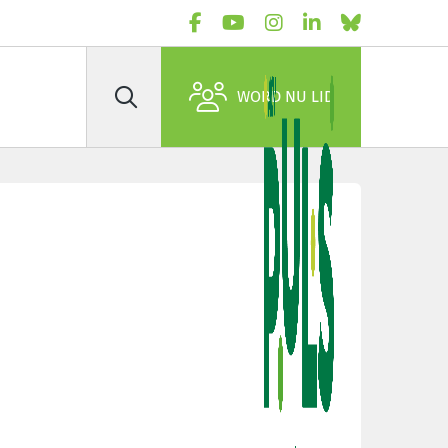
WORD NU LID
Zoek