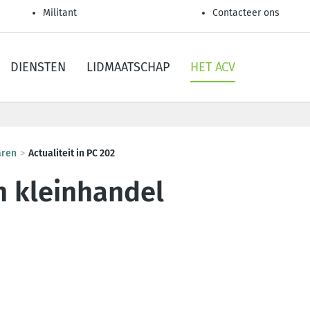
Militant
Contacteer ons
DIENSTEN
LIDMAATSCHAP
HET ACV
aren
Actualiteit in PC 202
n kleinhandel