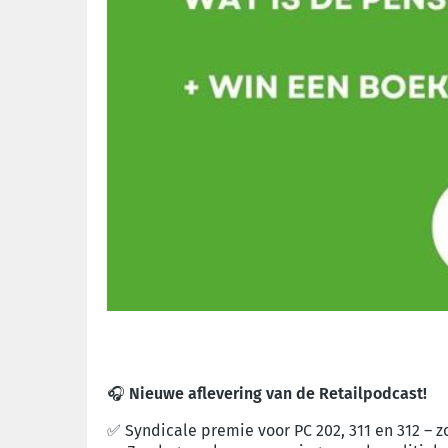
🎧
Nieuwe aflevering van de Retailpodcast!
✅ Syndicale premie voor PC 202, 311 en 312 – zo