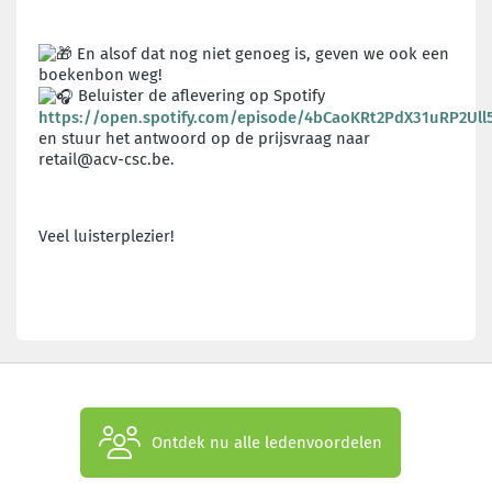
En alsof dat nog niet genoeg is, geven we ook een
boekenbon weg!
Beluister de aflevering op Spotify
https://open.spotify.com/episode/4bCaoKRt2PdX31uRP2Ull5
en stuur het antwoord op de prijsvraag naar
retail@acv-csc.be.
Veel luisterplezier!
Ontdek nu alle ledenvoordelen