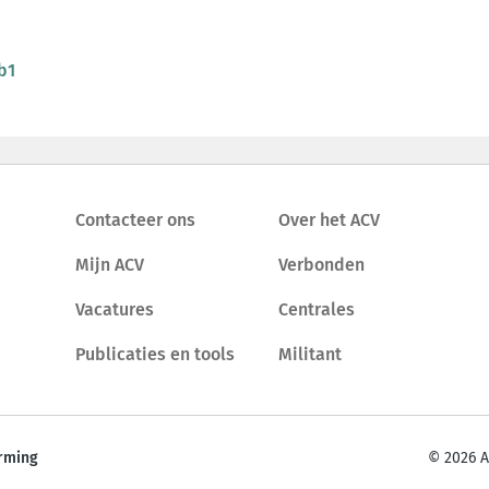
b1
Contacteer ons
Over het ACV
Mijn ACV
Verbonden
Vacatures
Centrales
Publicaties en tools
Militant
rming
© 2026 A