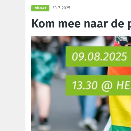
30-7-2025
Nieuws
Kom mee naar de p