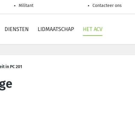
Militant
Contacteer ons
DIENSTEN
LIDMAATSCHAP
HET ACV
eit in PC 201
ige