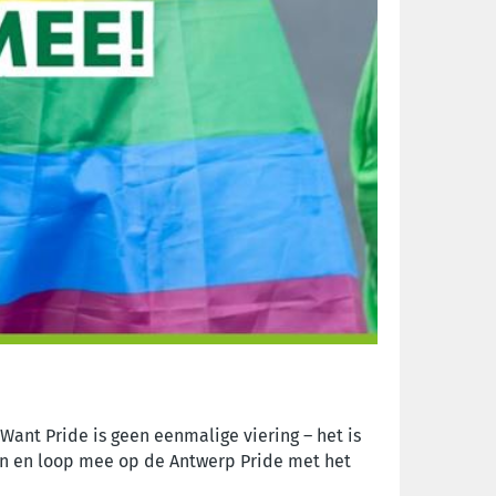
Want Pride is geen eenmalige viering – het is
 aan en loop mee op de Antwerp Pride met het