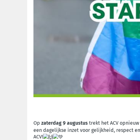
Op
zaterdag 9 augustus
trekt het ACV opnieuw
een dag
elijkse inzet voor gelijkheid, respect
ACV!