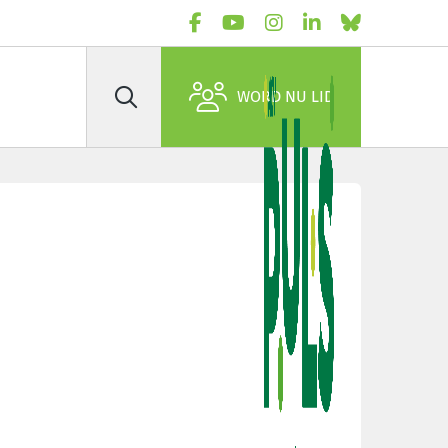
WORD NU LID
Zoek