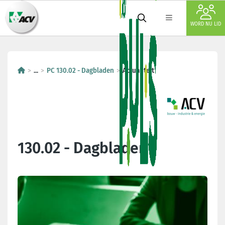
WORD NU LID
...
PC 130.02 - Dagbladen
Actualiteit
130.02 - Dagbladen
Laatste nieuws