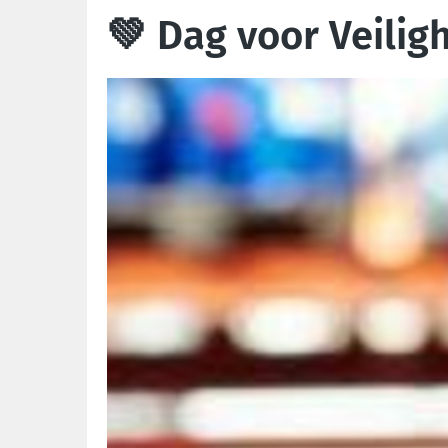
💚 Dag voor Veili