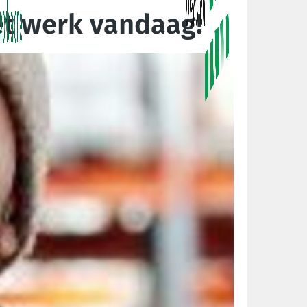
et werk vandaag!