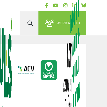
WORD NU LID
Zoek