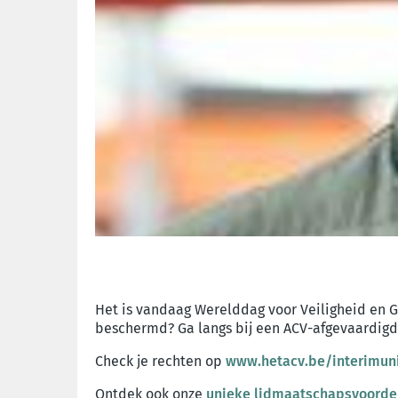
Het is vandaag Werelddag voor Veiligheid en 
beschermd? Ga langs bij een ACV-afgevaardigd
Check je rechten op
www.hetacv.be/interimun
Ontdek ook onze
unieke lidmaatschapsvoorde